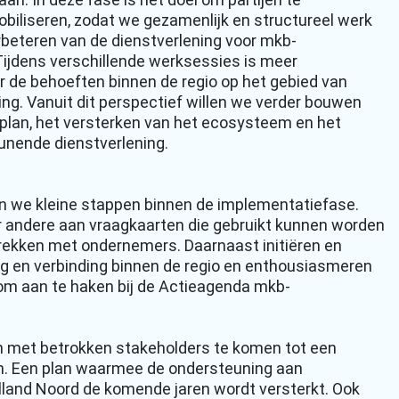
iliseren, zodat we gezamenlijk en structureel werk
beteren van de dienstverlening voor mkb-
Tijdens verschillende werksessies is meer
er de behoeften binnen de regio op het gebied van
g. Vanuit dit perspectief willen we verder bouwen
plan, het versterken van het ecosysteem en het
unende dienstverlening.
ten we kleine stappen binnen de implementatiefase.
 andere aan vraagkaarten die gebruikt kunnen worden
rekken met ondernemers. Daarnaast initiëren en
g en verbinding binnen de regio en enthousiasmeren
 om aan te haken bij de Actieagenda mkb-
 met betrokken stakeholders te komen tot een
n. Een plan waarmee de ondersteuning aan
land Noord de komende jaren wordt versterkt. Ook