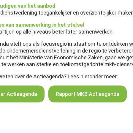
udigen van het aanbod
ienstverlening toegankelijker en overzichtelijker make
en van samenwerking in het stelsel
rtijen op alle niveaus beter later samenwerken.
nda stelt ons als focusregio in staat om te ontdekken w
de ondernemersdienstverlening in de regio te verbetere
anuit het Ministerie van Economische Zaken, gaan we ge
 te werken aan sterke en toekomstgerichte mkb-dienst
 weten over de Actieagenda? Lees hieronder meer:
er Actieagenda
Rapport MKB Actieagenda