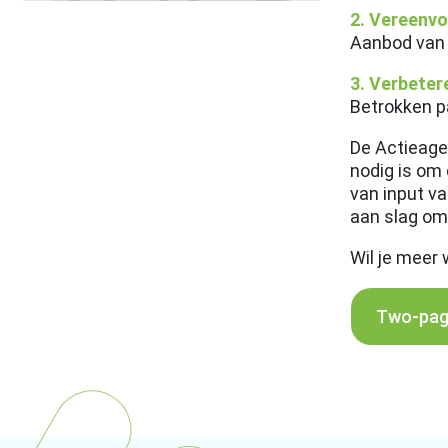
2. Vereenvo
Aanbod van d
3. Verbeter
Betrokken pa
De Actieage
nodig is om 
van input v
aan slag om
Wil je meer
Two-pag