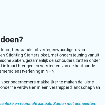
 doen?
nteam, bestaande uit vertegenwoordigers van
en Stichting Startersloket, met ondersteuning vanuit
mische Zaken, gezamenlijk de schouders zetten onder
et in kaart brengen en versterken van de bestaande
nemersdienstverlening in NHN.
t voor ondernemers makkelijker te maken de juiste
zonder te verdwalen in een versnipperd landschap van
menlijke en regionale aanpak. Samen met gemeenten,