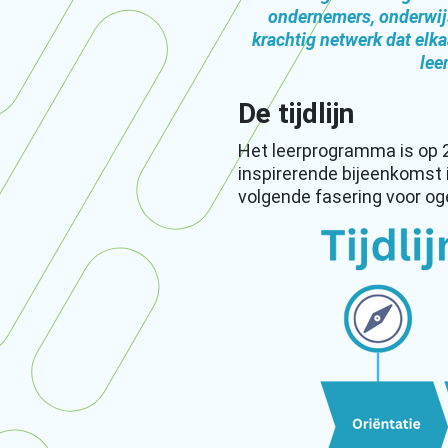
ondernemers, onderwijs
krachtig netwerk dat elka
lee
De tijdlijn
Het leerprogramma is op 
inspirerende bijeenkomst 
volgende fasering voor og