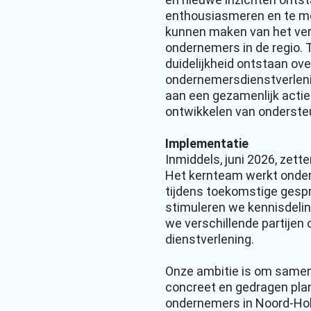
enthousiasmeren en te mob
kunnen maken van het ver
ondernemers in de regio. 
duidelijkheid ontstaan ov
ondernemersdienstverlenin
aan een gezamenlijk actie
ontwikkelen van onderste
Implementatie
Inmiddels, juni 2026, zet
Het kernteam werkt onder
tijdens toekomstige gesp
stimuleren we kennisdelin
we verschillende partijen
dienstverlening.
Onze ambitie is om samen
concreet en gedragen pla
ondernemers in Noord-Hol