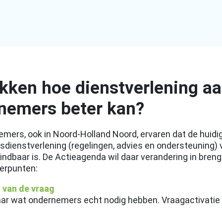
kken hoe dienstverlening a
nemers beter kan?
emers, ook in Noord-Holland Noord, ervaren dat de huidi
dienstverlening (regelingen, advies en ondersteuning) 
vindbaar is. De Actieagenda wil daar verandering in bren
eerpunten:
n van de vraag
aar wat ondernemers echt nodig hebben. Vraagactivatie 