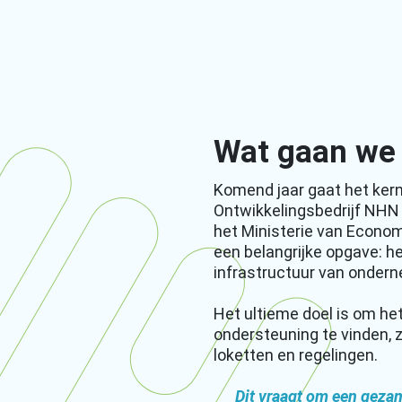
Wat gaan we
Komend jaar gaat het ker
Ontwikkelingsbedrijf NHN 
het Ministerie van Econo
een belangrijke opgave: h
infrastructuur van onder
Het ultieme doel is om he
ondersteuning te vinden, 
loketten en regelingen.
Dit vraagt om een geza