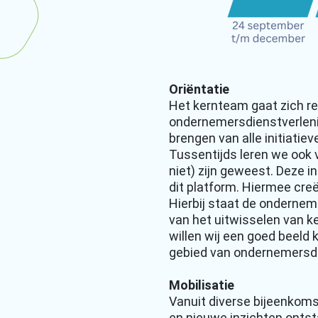
Oriëntatie
Het kernteam gaat zich re
ondernemersdienstverlening
brengen van alle initiatiev
Tussentijds leren we ook v
niet) zijn geweest. Deze i
dit platform. Hiermee cr
Hierbij staat de onderneme
van het uitwisselen van k
willen wij een goed beeld
gebied van ondernemersdie
Mobilisatie
Vanuit diverse bijeenkoms
en nieuwe inzichten ontsta